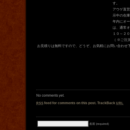
す。
アウゲ直営
示中の在庫
年内にオー
は、通常
１０～２０
（ ※ご注
お見積りは無料ですので、どうぞ、お気軽にお問い合わせ
No comments yet.
feed for comments on this post.
TrackBack
RSS
URL
名前 (required)