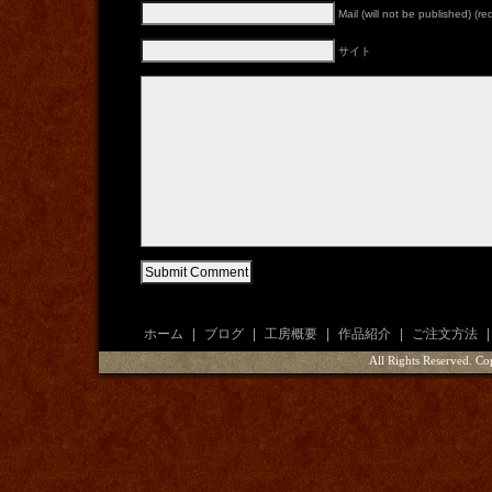
Mail (will not be published) (re
サイト
ホーム
|
ブログ
|
工房概要
|
作品紹介
|
ご注文方法
|
All Rights Reserved. 