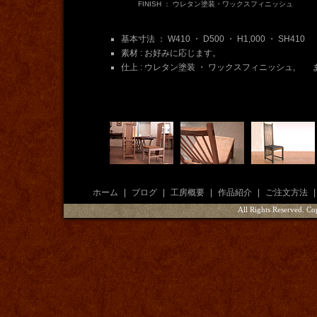
FINISH ： ウレタン塗装・ワックスフィニッシュ
基本寸法 ： W410 ・ D500 ・ H1,000 ・ SH410
素材 : お好みに応じます。
仕上 : ウレタン塗装 ・ ワックスフィニッシュ,
ホーム
|
ブログ
|
工房概要
|
作品紹介
|
ご注文方法
|
All Rights Reserved. 