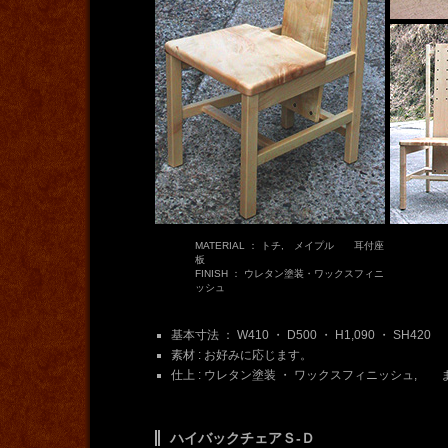
MATERIAL ： トチ, メイプル 耳付座
板
FINISH ： ウレタン塗装・ワックスフィニ
ッシュ
基本寸法 ： W410 ・ D500 ・ H1,090 ・ SH420
素材 : お好みに応じます。
仕上 : ウレタン塗装 ・ ワックスフィニッシュ,
ハイバックチェアＳ-Ｄ